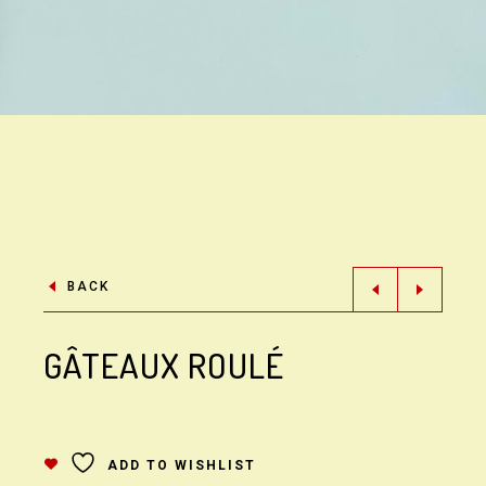
BACK
GÂTEAUX ROULÉ
ADD TO WISHLIST