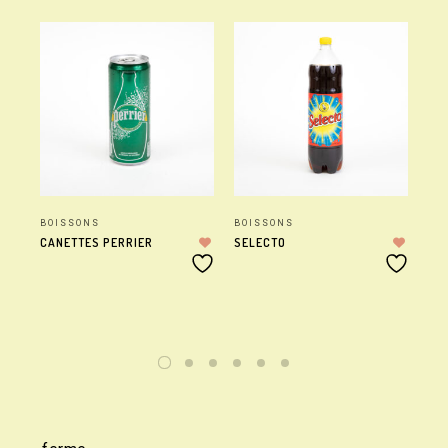
BOISSONS
BOISSONS
BO
CANETTES PERRIER
SELECTO
LI