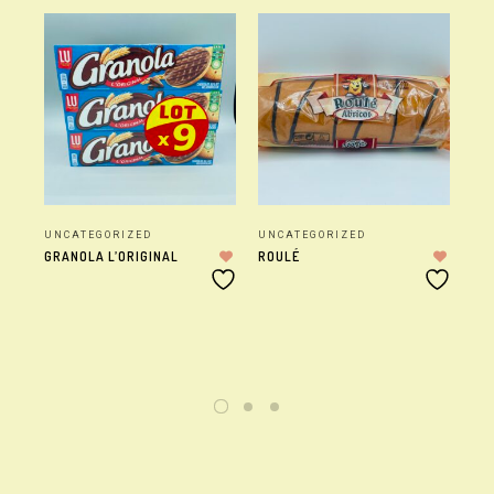
UNCATEGORIZED
UNCATEGORIZED
UN
GRANOLA L’ORIGINAL
ROULÉ
WR