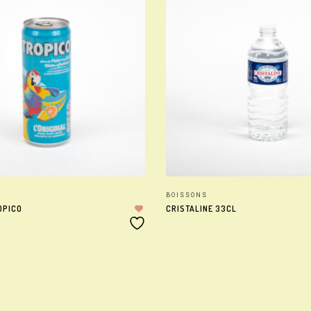
BOISSONS
OPICO
CRISTALINE 33CL