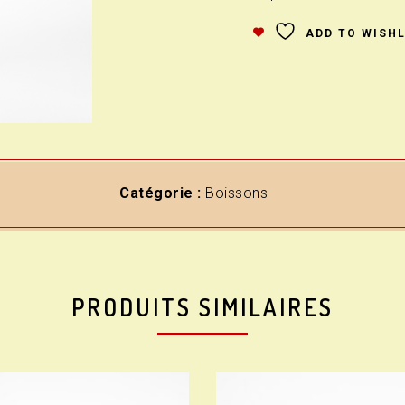
ADD TO WISHL
Catégorie :
Boissons
PRODUITS SIMILAIRES