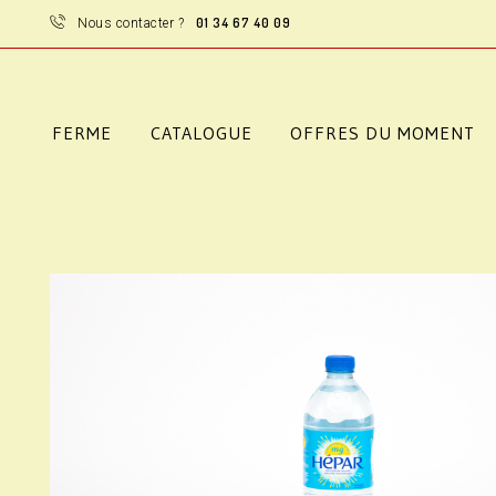
01 34 67 40 09
Nous contacter ?
FERME
CATALOGUE
OFFRES DU MOMENT