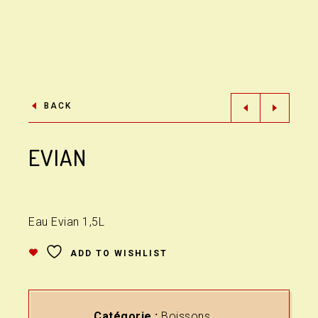
BACK
EVIAN
Eau Evian 1,5L
ADD TO WISHLIST
Catégorie :
Boissons