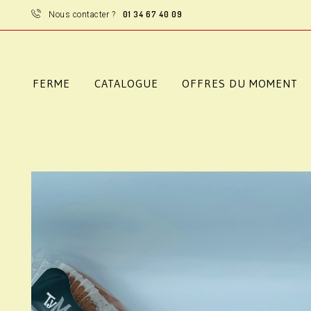
01 34 67 40 09
Nous contacter ?
FERME
CATALOGUE
OFFRES DU MOMENT