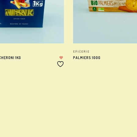
EPICERIE
CHERONI 1KG
PALMIERS 100G