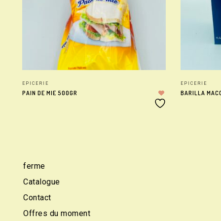
EPICERIE
EPICERIE
PAIN DE MIE 500GR
BARILLA MAC
ferme
Catalogue
Contact
Offres du moment